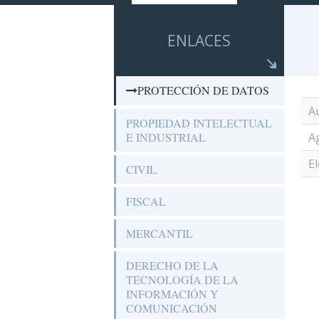
ENLACES
PROTECCIÓN DE DATOS
A
PROPIEDAD INTELECTUAL
E INDUSTRIAL
A
E
CIVIL
FISCAL
MERCANTIL
DERECHO DE LA
TECNOLOGÍA DE LA
INFORMACIÓN Y
COMUNICACIÓN