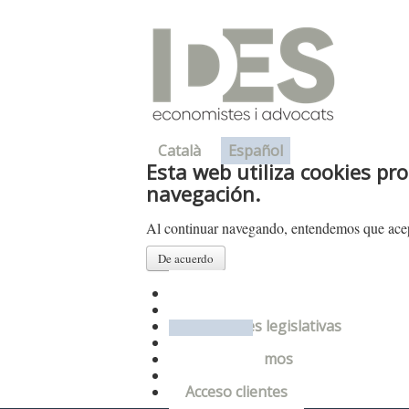
Català
Español
Esta web utiliza cookies pro
navegación.
Al continuar navegando, entendemos que acep
De acuerdo
Presentación
Departamentos
Novedades legislativas
Enlaces
Donde estamos
Contacto
Acceso clientes